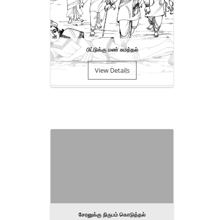
பிட்டுக்கு மண் சுமத்தல்
View Details
சேரனுக்கு நிருபம் கொடுத்தல்