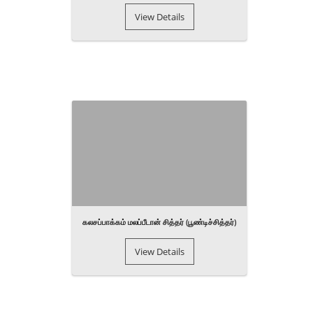
View Details
கலசப்பாக்கம் மலப்பீடான் சித்தர் (பூண்டிச்சித்தர்)
View Details