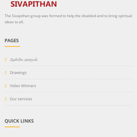
The Sivapithan group was formed to help the disabled and to bring spiritual
ideas to all.
PAGES
ஆன்மீக புதையல்
Drawings
Video Winners
Our services
QUICK LINKS