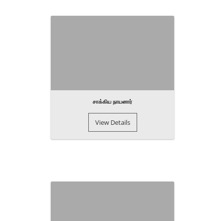
சாக்கிய நாயனார்
View Details