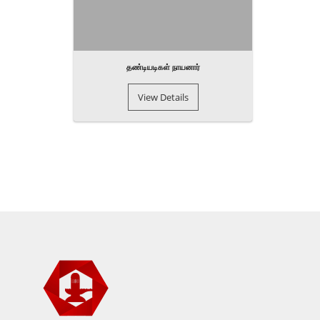
தண்டியடிகள் நாயனார்
View Details