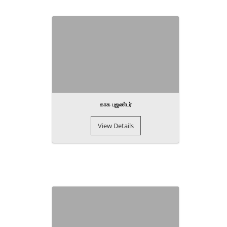
காக புஜண்டர்
View Details