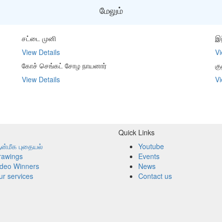
மேலும்
சட்டை முனி
இந
View Details
Vi
கோச் செங்கட் சோழ நாயனார்
கு
View Details
Vi
Quick Links
ன்மீக புதையல்
Youtube
rawings
Events
ideo Winners
News
r services
Contact us