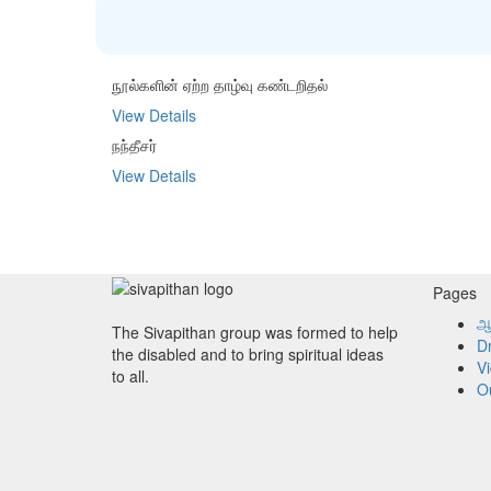
நூல்களின் ஏற்ற தாழ்வு கண்டறிதல்
View Details
நந்தீசர்
View Details
Pages
ஆ
The Sivapithan group was formed to help
D
the disabled and to bring spiritual ideas
V
to all.
Ou