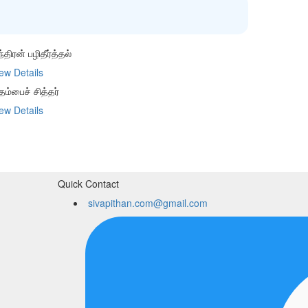
்திரன் பழிதீர்த்தல்
ew Details
தம்பைச் சித்தர்
ew Details
Quick Contact
sivapithan.com@gmail.com